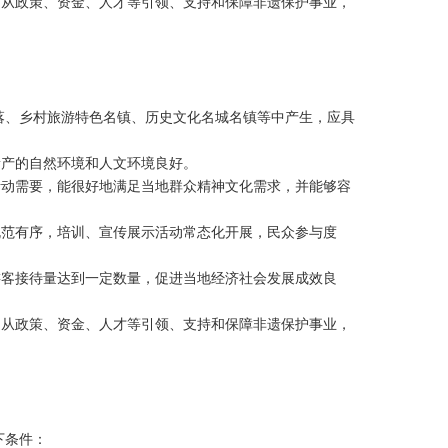
，从政策、资金、人才等引领、支持和保障非遗保护事业，
落、乡村旅游特色名镇、历史文化名城名镇等中产生，应具
遗产的自然环境和人文环境良好。
活动需要，能很好地满足当地群众精神文化需求，并能够容
规范有序，培训、宣传展示活动常态化开展，民众参与度
游客接待量达到一定数量，促进当地经济社会发展成效良
，从政策、资金、人才等引领、支持和保障非遗保护事业，
下条件：