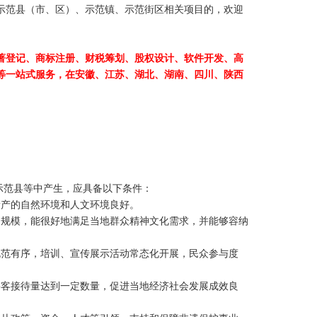
示范
县（市、区）、示范镇、示范街区
相关项目的，欢迎
著登记、商标注册、财税筹划、股权设计、软件开发、高
等一站式服务，在安徽、江苏、湖北、湖南、四川、陕西
示范县等中产生，应具备以下条件：
遗产的自然环境和人文环境良好。
的规模，能很好地满足当地群众精神文化需求，并能够容纳
规范有序，培训、宣传展示活动常态化开展，民众参与度
游客接待量达到一定数量，促进当地经济社会发展成效良