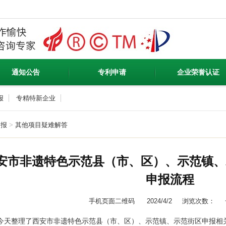
通知公告
专利申请
企业荣誉认证
报
专精特新企业
申报
>
其他项目疑难解答
年西安市非遗特色示范县（市、区）、示范镇
申报流程
手机页面二维码
2024/4/2
浏览次数：
今天整理了
西安市非遗特色示范县（市、区）、示范镇、示范街区申报
相