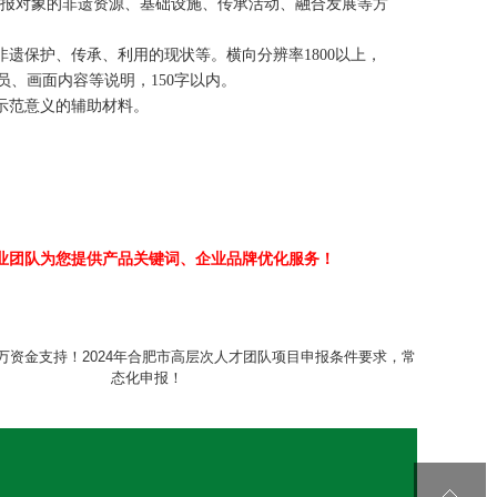
报对象的非遗资源、基础设施、传承活动、融合发展等方
非遗保护、传承、利用的现状等。横向分辨率
1800
以上，
员、画面内容等说明，
150
字以内。
示范意义的辅助材料。
业团队为您提供产品关键词、企业品牌优化服务！
00万资金支持！2024年合肥市高层次人才团队项目申报条件要求，常
态化申报！