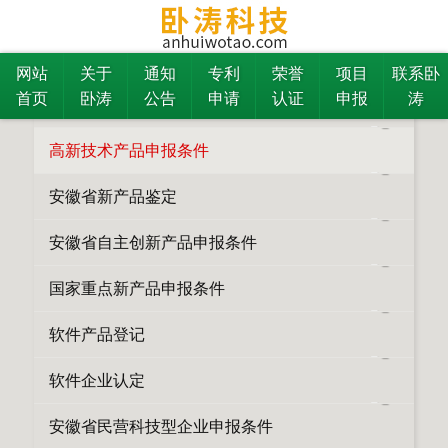
更多
高新技术产品申报条件
所有栏目
网站
关于
通知
专利
荣誉
项目
联系卧
首页
卧涛
公告
申请
认证
申报
涛
高新技术企业申报条件
高新技术产品申报条件
安徽省新产品鉴定
安徽省自主创新产品申报条件
国家重点新产品申报条件
软件产品登记
软件企业认定
安徽省民营科技型企业申报条件