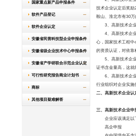
国家重点新产品申报条件
技术企业认定后奖励
软件产品登记
鞍山、淮北市有30
3、高新技术企业在
软件企业认定
4、高新技术企业资
安徽省民营科技型企业申报条件
心，国家技术工程中
的资质认证，对依靠
安徽省级企业技术中心申报条件
5、高新技术企业是
安徽省产学研联合示范企业认定
证书含金量高，这就
条件
可行性研究报告商业计划书
6、高新技术企业认
行业组织对企业实施
商标
二、高新技术企业认
其他项目疑难解答
三、高新技术企业申
企业应该满足以下
高企申报
在中国境内不含港、