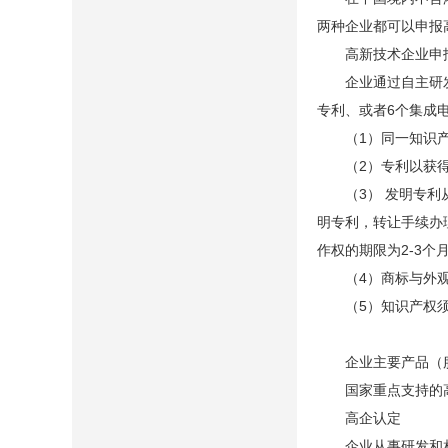
两种企业都可以申报
高新技术企业申
企业通过自主研发、
专利、或者6个集成
（1）同一知识产
（2）专利以获得
（3） 发明专利从
明专利，转让手续办
作权的期限为2-3
（4）商标与外观设
（5）知识产权须
企业主要产品（服
国家重点支持的高
高企认定
企业从事研发和相关