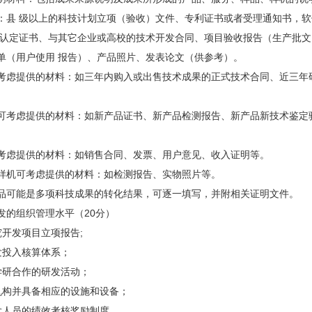
 级以上的科技计划立项（验收）文件、专利证书或者受理通知书，软
 认定证书、与其它企业或高校的技术开发合同、项目验收报告（生产批
单（用户使用 报告）、产品照片、发表论文（供参考）。
提供的材料：如三年内购入或出售技术成果的正式技术合同、近三年研
虑提供的材料：如新产品证书、新产品检测报告、新产品新技术鉴定验
虑提供的材料：如销售合同、发票、用户意见、收入证明等。
机可考虑提供的材料：如检测报告、实物照片等。
可能是多项科技成果的转化结果，可逐一填写，并附相关证明文件。
的组织管理水平（20分）
开发项目立项报告;
投入核算体系；
研合作的研发活动；
构并具备相应的设施和设备；
人员的绩效考核奖励制度。