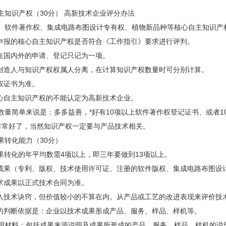
识产权（30分） 高新技术企业评分办法
软件著作权、集成电路布图设计专有权、植物新品种等核心自主知识产
报的核心自主知识产权是否符合《工作指引》要求进行评判。
国内外的申请、登记只记为一项。
造人与知识产权权属人分离，在计算知识产权数量时可分别计算。
权证书为准。
自主知识产权的不能认定为高新技术企业。
简单来说是：多多益善，*好有10项以上软件著作权登记证书、或者1
非常好了，当然知识产权一定要与产品技术相关。
转化能力（30分）
转化的年平均数需4项以上，即三年要做到13项以上。
果（专利、版权、技术使用许可证、注册的软件版权、集成电路布图设
术成果以正式技术合同为准。
技术诀窍，但价值较小的不算在内。从产品或工艺的改进表现来评价技
判断依据是：企业以技术成果形成产品、服务、样品、样机等。
材料：包括成果来源说明及成果所形成的产品、服务、样品、样机的说