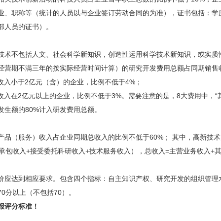
业、职称等（统计的人员以与企业签订劳动合同的为准），证书包括：学
部人员的证书）。
不包括人文、社会科学新知识，创造性运用科学技术新知识，或实质性
经营期不满三年的按实际经营时间计算）的研究开发费用总额占同期销售
入小于2亿元（含）的企业，比例不低于4%；
入在2亿元以上的企业，比例不低于3%。需要注意的是，8大费用中，“其
发生额的80%计入研发费用总额。
（服务）收入占企业同期总收入的比例不低于60%； 其中，高新技术
术承包收入+接受委托科研收入+技术服务收入），总收入=主营业务收入+
达到相应要求。包含四个指标：自主知识产权、研究开发的组织管理水
0分以上（不包括70）。
报评分标准！