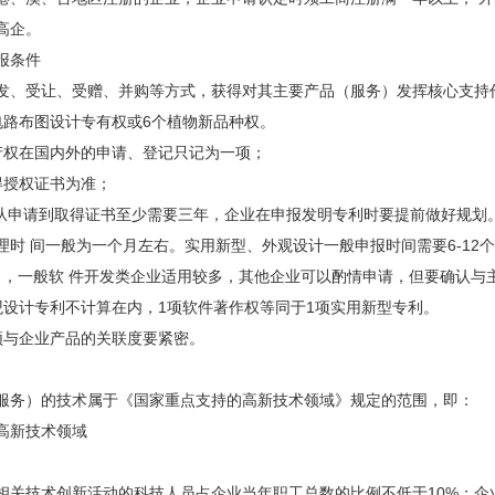
高企。
报条件
受让、受赠、并购等方式，获得对其主要产品（服务）发挥核心支持作
电路布图设计专有权或6个植物新品种权。
权在国内外的申请、登记只记为一项；
授权证书为准；
申请到取得证书至少需要三年，企业在申报发明专利时要提前做好规划
理时 间一般为一个月左右。实用新型、外观设计一般申报时间需要6-12
个月，一般软 件开发类企业适用较多，其他企业可以酌情申请，但要确认与
计专利不计算在内，1项软件著作权等同于1项实用新型专利。
与企业产品的关联度要紧密。
务）的技术属于《国家重点支持的高新技术领域》规定的范围，即：
新技术领域
技术创新活动的科技人员占企业当年职工总数的比例不低于10%；企