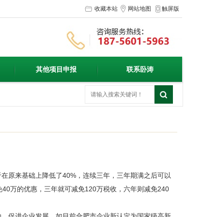
收藏本站
网站地图
触屏版
其他项目申报
联系卧涛
在原来基础上降低了40%，连续三年，三年期满之后可以
0万的优惠，三年就可减免120万税收，六年则减免240
，促进企业发展。如目前合肥市企业新认定为国家级高新