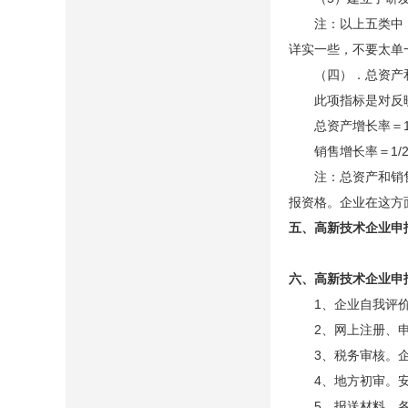
注：以上五类中，重
详实一些，不要太单
（四）．总资产和
此项指标是对反映企
总资产增长率＝1/
销售增长率＝1/2 
注：总资产和销售是
报资格。企业在这方
五、高新技术企业申
六、高新技术企业申
1、企业自我评价。
2、网上注册、申报。
3、税务审核。企业
4、地方初审。安徽
5、报送材料。各市