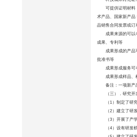
可提供证明材料：县
术产品、国家新产品
品销售合同发票或订
成果来源的可以考虑
成果、专利等
成果形成的产品可考
批准书等
成果形成服务可考
成果形成样品、样
备注：一项新产品
（三）．研究开发
（1）制定了研究
（2）建立了研发
（3）开展了产学
（4）设有研发机
（5）建立了研发