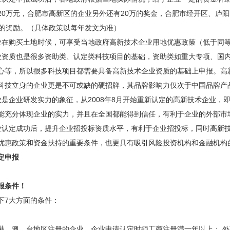
20万元，合肥市高新区的企业另外还有20万的奖金，合肥市经开区、庐
万的奖励。（具体政策以每年发文为准）
购买土地时候，可享受当地政府高新技术企业用地优惠政策（低于同等地
质也是很多资助类、认定类科技项目的基础，资助类如重大专项、国内
心等，所以很多科技项目都需要具备高新技术企业资质的基础上申报。高
科技立身的企业更是不可或缺的硬招牌，其品牌影响力仅次于中国品牌产
企业研发实力的象征，从2008年8月开始重新认定的高新技术企业，
能充分体现企业的实力，并且在全国都能得到信任，有利于企业的外部市
定成功后，提升企业招投标资质水平，有利于企业招投标，同时高新技
优惠政策和资金扶持的重要条件，也更具有吸引风险投资机构和金融机构
定申报
报条件！
7大方面的条件：
澳、台地区注册的企业，企业申请认定时须工商注册满一年以上； 外