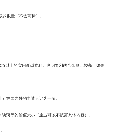
权的数量（不含商标）。
0项以上的实用新型专利。发明专利的含金量比较高，如果
计）在国内外的申请只记为一项。
术诀窍等的价值大小（企业可以不披露具体内容）。
明。