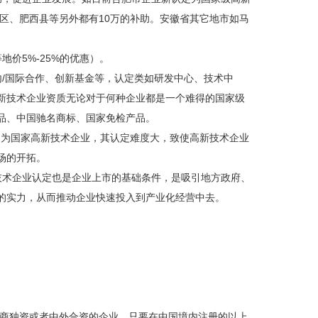
阳区、肥西县等另外都有10万的补助。安徽省其它地市如马
价5%-25%的优惠）。
/国际合作、创新基金等，认定类如研发中心、技术中
新技术企业资质无论对于何种企业都是一个难得的国家级
品、中国驰名商标、国家免检产品。
即为国家高新技术企业，其认定难度大，致使高新技术企业
场的开拓。
术企业认定也是企业上市的基础条件，是吸引地方政府、
的实力，从而推动企业快速投入到产业化经营中去。
商独资或者中外合资的企业，只要在中国境内注册的以上