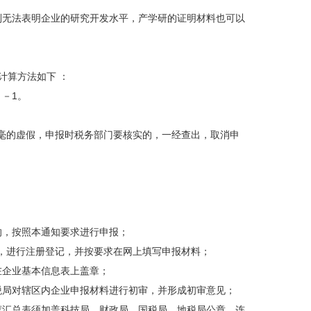
无法表明企业的研究开发水平，产学研的证明材料也可以
计算方法如下 ：
－1。
的虚假，申报时税务部门要核实的，一经查出，取消申
，按照本通知要求进行申报；
cn），进行注册登记，并按要求在网上填写申报材料；
企业基本信息表上盖章；
局对辖区内企业申报材料进行初审，并形成初审意见；
汇总表须加盖科技局、财政局、国税局、地税局公章，连