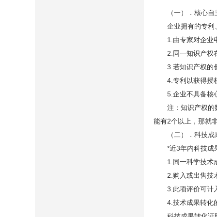
（一）．核心自主知
企业拥有的专利、
1.由专家对企业申
2.同一知识产权在
3.若知识产权的创
4.专利以获得授
5.企业不具备核心
注：知识产权的数量
能有2个以上，那就
（二）．科技成果
*近3年内科技成果
1.同一科学技术成
2.购入或出售技
3.此项评价可计入
4.技术成果转化的
科技成果转化证明