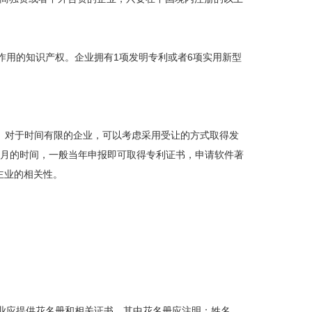
用的知识产权。企业拥有1项发明专利或者6项实用新型
。对于时间有限的企业，可以考虑采用受让的方式取得发
个月的时间，一般当年申报即可取得专利证书，申请软件著
主业的相关性。
业应提供花名册和相关证书，其中花名册应注明：姓名、