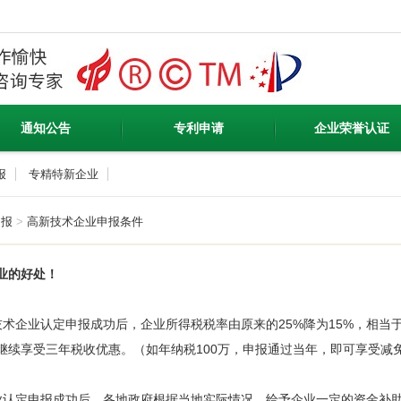
通知公告
专利申请
企业荣誉认证
报
专精特新企业
申报
>
高新技术企业申报条件
业的好处！
企业认定申报成功后，企业所得税税率由原来的25%降为15%，相当于
续享受三年税收优惠。（如年纳税100万，申报通过当年，即可享受减免4
定申报成功后，各地政府根据当地实际情况，给予企业一定的资金补助