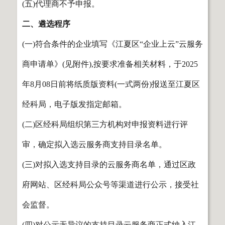
(五)代理商不予申报。
二、遴选程序
(一)符合条件的企业填写《江夏区“企业上云”云服务
商申请单》(见附件),按要求准备相关材料，于2025
年8月08日前将纸质版资料(一式两份)报送至江夏区
经科局，电子版发指定邮箱。
(二)区经科局组织第三方机构对申报资料进行评
审，确定拟入选云服务商支持目录名单。
(三)对拟入选支持目录的云服务商名单，通过区政
府网站、区经科局公众号等渠道进行公示，接受社
会监督。
(四)对公示无异议的支持目录云服务商正式纳入江