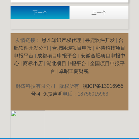
下一个
上一个
友情链接：
恩凡知识产权代理
|
寻鹿软件开发
|
合
肥软件开发公司
|
合肥卧涛项目申报
|
卧涛科技项目
申报平台
|
成都项目申报平台
|
安徽合肥项目申报中
心
|
商标小店
|
湖北项目申报平台
|
全国项目申报平
台
|
卓昭工商财税
卧涛科技有限公司 版权所有
皖ICP备13016955
号-4
免责声明
电话：18756015963